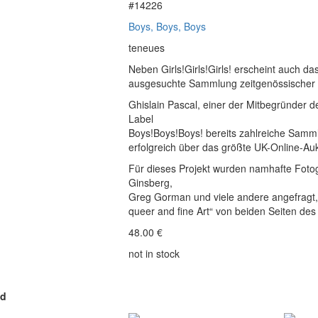
#14226
Boys, Boys, Boys
teneues
Neben Girls!Girls!Girls! erscheint auch d
ausgesuchte Sammlung zeitgenössischer Eroti
Ghislain Pascal, einer der Mitbegründer d
Label
Boys!Boys!Boys! bereits zahlreiche Sammlu
erfolgreich über das größte UK-Online-Au
Für dieses Projekt wurden namhafte Fotog
Ginsberg,
Greg Gorman und viele andere angefragt,
queer and fine Art“ von beiden Seiten de
48.00
€
not in stock
ed