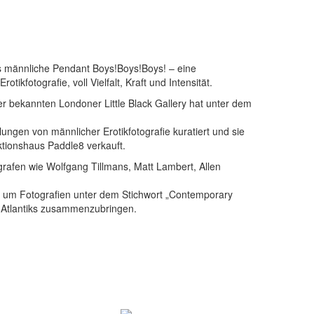
as männliche Pendant Boys!Boys!Boys! – eine
kfotografie, voll Vielfalt, Kraft und Intensität.
er bekannten Londoner Little Black Gallery hat unter dem
ngen von männlicher Erotikfotografie kuratiert und sie
ktionshaus Paddle8 verkauft.
rafen wie Wolfgang Tillmans, Matt Lambert, Allen
 um Fotografien unter dem Stichwort „Contemporary
s Atlantiks zusammenzubringen.