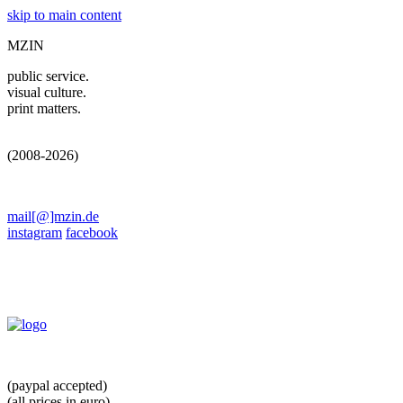
skip to main content
MZIN
public service.
visual culture.
print matters.
(2008-2026)
mail[@]mzin.de
instagram
facebook
(paypal accepted)
(all prices in euro)