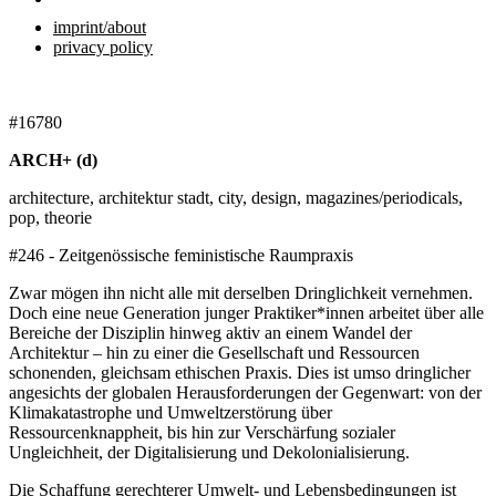
imprint/about
privacy policy
#16780
ARCH+ (d)
architecture, architektur stadt, city, design, magazines/periodicals,
pop, theorie
#246 - Zeitgenössische feministische Raumpraxis
Zwar mögen ihn nicht alle mit derselben Dringlichkeit vernehmen.
Doch eine neue Generation junger Praktiker­*innen arbeitet über alle
Bereiche der Disziplin hinweg aktiv an einem Wandel der
Architektur – hin zu einer die Gesellschaft und Ressourcen
schonenden, gleichsam ethischen Praxis. Dies ist umso dringlicher
angesichts der globalen Herausforderungen der Gegenwart: von der
Klimakatastrophe und Umweltzerstörung über
Ressourcenknappheit, bis hin zur Verschärfung sozialer
Ungleichheit, der Digitalisierung und Dekolonialisierung.
Die Schaffung gerechterer Umwelt- und Lebensbedingungen ist