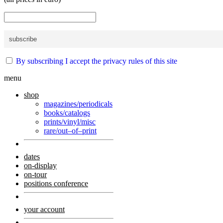
By subscribing I accept the privacy rules of this site
menu
shop
magazines/periodicals
books/catalogs
prints/vinyl/misc
rare/out–of–print
dates
on-display
on-tour
positions conference
your account